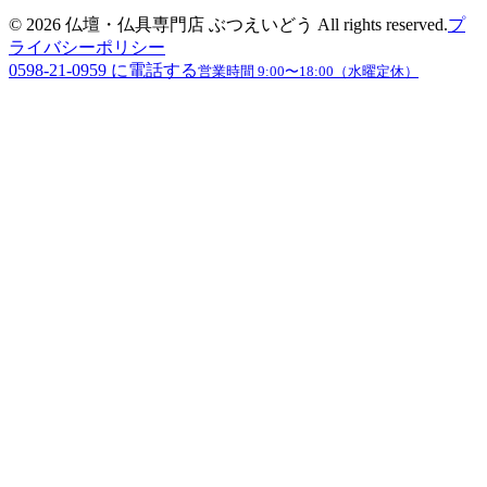
©
2026
仏壇・仏具専門店 ぶつえいどう
All rights reserved.
プ
ライバシーポリシー
0598-21-0959
に電話する
営業時間
9:00〜18:00（水曜定休）