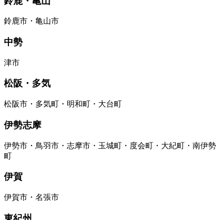
鈴鹿・亀山
鈴鹿市・亀山市
中勢
津市
松阪・多気
松阪市・多気町・明和町・大台町
伊勢志摩
伊勢市・鳥羽市・志摩市・玉城町・度会町・大紀町・南伊勢
町
伊賀
伊賀市・名張市
東紀州