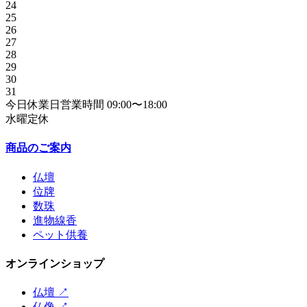
24
25
26
27
28
29
30
31
今日
休業日
営業時間
09:00〜18:00
水曜定休
商品のご案内
仏壇
位牌
数珠
進物線香
ペット供養
オンラインショップ
仏壇
↗
仏像
↗