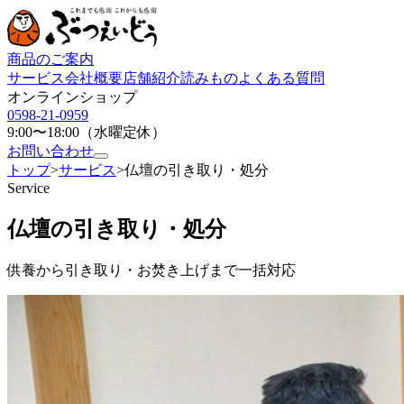
商品のご案内
サービス
会社概要
店舗紹介
読みもの
よくある質問
オンラインショップ
0598-21-0959
9:00〜18:00（水曜定休）
お問い合わせ
トップ
>
サービス
>
仏壇の引き取り・処分
Service
仏壇の引き取り・処分
供養から引き取り・お焚き上げまで一括対応