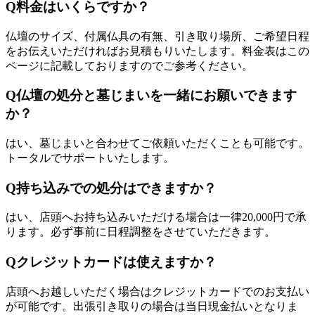
Q
料金はいくらですか？
仏壇のサイズ、付属仏具の有無、引き取り場所、ご希望日程
をお伝えいただければお見積もりいたします。料金表はこの
ページに記載しておりますのでご参考ください。
Q
仏壇の処分と墓じまいを一緒にお願いできます
か？
はい、墓じまいと合わせてご依頼いただくことも可能です。
トータルでサポートいたします。
Q
持ち込みでの処分はできますか？
はい、店頭へお持ち込みいただける場合は一律20,000円で承
ります。必ず事前に日程調整をさせていただきます。
Q
クレジットカードは使えますか？
店頭へお越しいただく場合はクレジットカードでのお支払い
が可能です。出張引き取りの場合は当日現金払いとなりま