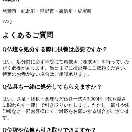
尾鷲市・紀北町・熊野市・御浜町・紀宝町
FAQ
よくあるご質問
Q
仏壇を処分する際に供養は必要ですか？
はい、処分前に必ず寺院にて精抜き（魂抜き）を行っていた
だく必要があります。当日までに檀那寺にご依頼ください。
特定のお寺がない場合はご相談承ります。
Q
仏具も一緒に処分してもらえますか？
はい、具足・経机・念珠など仏具一式を5,000円（数や重さ
に関わらず一律）で引き取りいたします。ただし、御札や朱
印帳など一部お客様にてご対応をお願いする場合がございま
す。
Q
位牌や仏像も引き取りできますか？