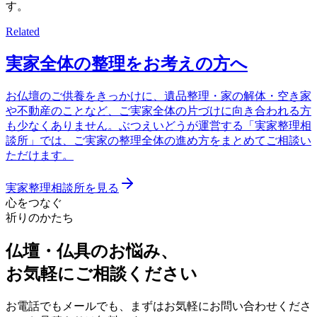
す。
Related
実家全体の整理をお考えの方へ
お仏壇のご供養をきっかけに、遺品整理・家の解体・空き家
や不動産のことなど、ご実家全体の片づけに向き合われる方
も少なくありません。ぶつえいどうが運営する「実家整理相
談所」では、ご実家の整理全体の進め方をまとめてご相談い
ただけます。
実家整理相談所を見る
心をつなぐ
祈りのかたち
仏壇・仏具のお悩み、
お気軽にご相談ください
お電話でもメールでも、まずはお気軽にお問い合わせくださ