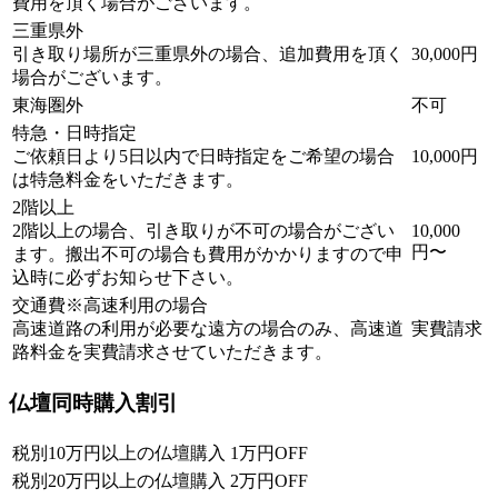
費用を頂く場合がございます。
三重県外
引き取り場所が三重県外の場合、追加費用を頂く
30,000円
場合がございます。
東海圏外
不可
特急・日時指定
ご依頼日より5日以内で日時指定をご希望の場合
10,000円
は特急料金をいただきます。
2階以上
2階以上の場合、引き取りが不可の場合がござい
10,000
円〜
ます。搬出不可の場合も費用がかかりますので申
込時に必ずお知らせ下さい。
交通費※高速利用の場合
高速道路の利用が必要な遠方の場合のみ、高速道
実費請求
路料金を実費請求させていただきます。
仏壇同時購入割引
税別10万円以上の仏壇購入
1万円OFF
税別20万円以上の仏壇購入
2万円OFF