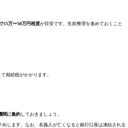
で15万〜50万円程度
が目安です。生前整理を進めておくこと
して相続税がかかります。
機関に集約
しておきましょう。
すめします。なお、名義人が亡くなると銀行口座は凍結される