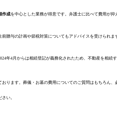
類作成
を中心とした業務が得意です。弁護士に比べて費用が抑
生前贈与の計画や節税対策についてもアドバイスを受けられま
2024年4月からは相続登記が義務化されたため、不動産を相続
ております。葬儀・お墓の費用についてのご質問はもちろん、
ださい。