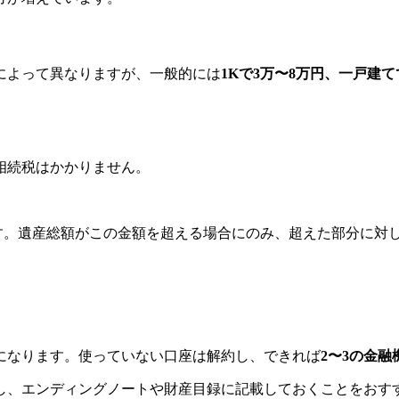
によって異なりますが、一般的には
1Kで3万〜8万円、一戸建て
相続税はかかりません。
円です。遺産総額がこの金額を超える場合にのみ、超えた部分に対
になります。使っていない口座は解約し、できれば
2〜3の金融
し、エンディングノートや財産目録に記載しておくことをおす