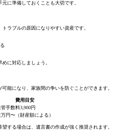
手元に準備しておくことも大切です。
、トラブルの原因になりやすい資産です。
る
早めに対応しましょう。
が可能になり、家族間の争いを防ぐことができます。
費用目安
管手数料3,900円
数万円〜（財産額による）
希望する場合は、遺言書の作成が強く推奨されます。