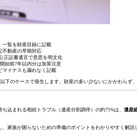
し、一覧を財産目録に記載
記不動産の早期対応
たは公正証書遺言で意思を明文化
続開始前7年以内分は加算注意
どマイナスも漏れなく記載
0万円以下のケースで発生します。財産の多い少ないにかかわらず
ち込まれる相続トラブル（遺産分割調停）の約75%は、
遺産総
し、家族が困らないための準備のポイントをわかりやすく解説