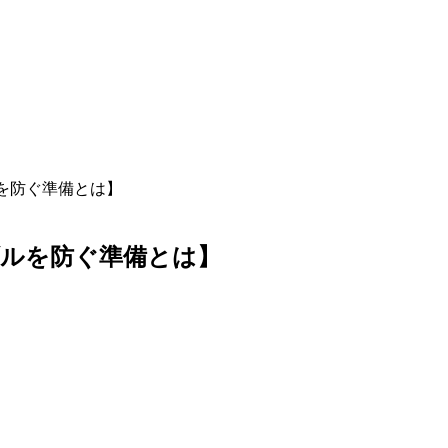
を防ぐ準備とは】
ブルを防ぐ準備とは】