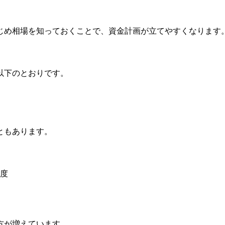
じめ相場を知っておくことで、資金計画が立てやすくなります
以下のとおりです。
ともあります。
程度
方が増えています。