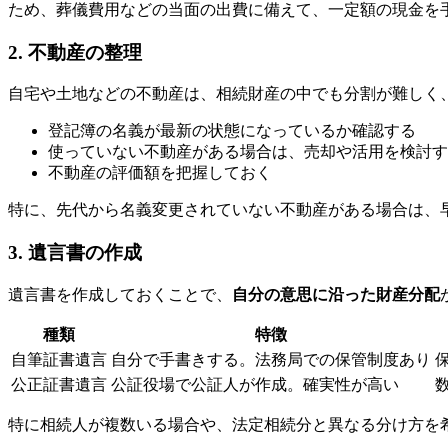
ため、葬儀費用などの当面の出費に備えて、一定額の現金を
2. 不動産の整理
自宅や土地などの不動産は、相続財産の中でも分割が難しく
登記簿の名義が最新の状態になっているか確認する
使っていない不動産がある場合は、売却や活用を検討す
不動産の評価額を把握しておく
特に、先代から名義変更されていない不動産がある場合は、
3. 遺言書の作成
遺言書を作成しておくことで、
自分の意思に沿った財産分配
種類
特徴
自筆証書遺言
自分で手書きする。法務局での保管制度あり
保
公正証書遺言
公証役場で公証人が作成。確実性が高い
特に相続人が複数いる場合や、法定相続分と異なる分け方を