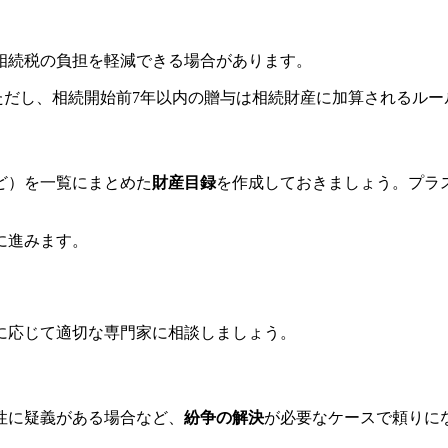
相続税の負担を軽減できる場合があります。
だし、相続開始前7年以内の贈与は相続財産に加算されるルー
ど）を一覧にまとめた
財産目録
を作成しておきましょう。プラ
に進みます。
に応じて適切な専門家に相談しましょう。
性に疑義がある場合など、
紛争の解決
が必要なケースで頼りに