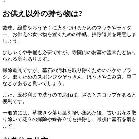
お供え以外の持ち物は?
数珠、線香やろうそくに火をつけるためのマッチやライタ
ー、お供えの食べ物を置くための半紙、掃除道具を用意しま
しょう。
ひしゃくや手桶も必要ですが、寺院内のお墓や霊園だと借り
られる所もあります。
掃除道具ですが、墓石の汚れを取り除くためのハケやブラ
シ、磨くためのスポンジやぞうきん、ほうきやごみ袋、軍手
などがあると良いでしょう。
また、玉砂利まで洗うのであれば、ざるとスコップがあると
便利です。
一般的には、草抜きや落ち葉を拾い集めた後、古いお花を取
り除いて花立の掃除や線香立てを掃除し、最後に墓石を磨き
ます。