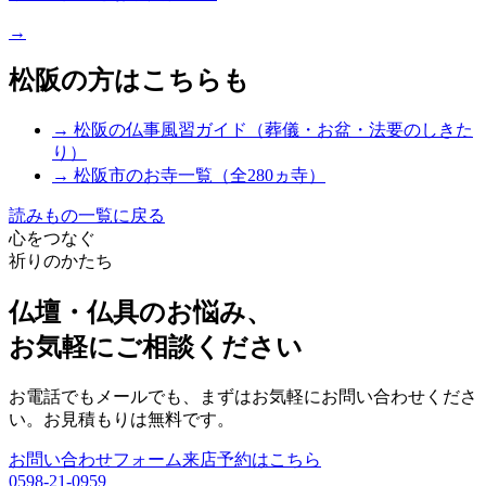
→
松阪の方はこちらも
→ 松阪の仏事風習ガイド（葬儀・お盆・法要のしきた
り）
→ 松阪市のお寺一覧（全280ヵ寺）
読みもの一覧に戻る
心をつなぐ
祈りのかたち
仏壇・仏具のお悩み、
お気軽にご相談ください
お電話でもメールでも、まずはお気軽にお問い合わせくださ
い。お見積もりは無料です。
お問い合わせフォーム
来店予約はこちら
0598-21-0959