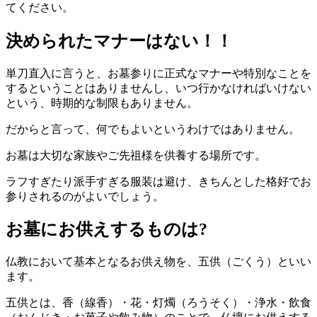
てください。
決められたマナーはない！！
単刀直入に言うと、お墓参りに正式なマナーや特別なことを
するということはありませんし、いつ行かなければいけない
という、時期的な制限もありません。
だからと言って、何でもよいというわけではありません。
お墓は大切な家族やご先祖様を供養する場所です。
ラフすぎたり派手すぎる服装は避け、きちんとした格好でお
参りされるのがよいでしょう。
お墓にお供えするものは?
仏教において基本となるお供え物を、五供（ごくう）といい
ます。
五供とは、香（線香）・花・灯燭（ろうそく）・浄水・飲食