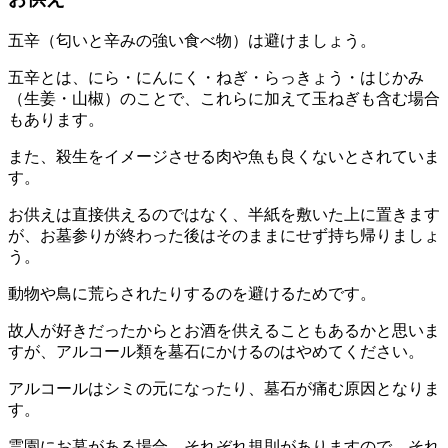
五辛（匂いと辛みの強い食べ物）は避けましょう。
五辛とは、にら・にんにく・ねぎ・らっきょう・はじかみ
（生姜・山椒）のことで、これらに加えて玉ねぎも含む場合
もあります。
また、殺生をイメージさせる肉や魚も良くないとされていま
す。
お供えは直接供えるのではなく、半紙を敷いた上に置きます
が、お墓参りが終わった後はそのままにせず持ち帰りましょ
う。
動物や鳥に荒らされたりするのを避けるためです。
故人が好きだったからとお酒を供えることもあるかと思いま
すが、アルコール類を墓石にかけるのはやめてください。
アルコールはシミの元になったり、墓石が痛む原因となりま
す。
霊園にお墓がある場合、それぞれ規則がありますので、それ