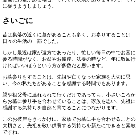
に従うようしましょう。
さいごに
昔は集落の近くに墓があることも多く、お参りすることは
日々の生活の一部でした。
しかし最近は家が遠方であったり、忙しい毎日の中でお墓に
参る時間がなく、お盆やお彼岸、法要の時など、年に数回行
ければいいほうという方が多数だと思います。
お墓参りをすることは、先祖や亡くなった家族を大切に思
い、今の私たちがあることを感謝する時間でもあります。
親や祖父母に連れられて行くだけであっても、小さいころか
らお墓に参り手を合わせていることは、家族を思い、先祖に
感謝する気持ちを自然と育てることにつながります。
このお彼岸をきっかけに、家族でお墓に手を合わせることの
大切さと、先祖を敬い供養する気持ちを新たにできると素敵
ですね。