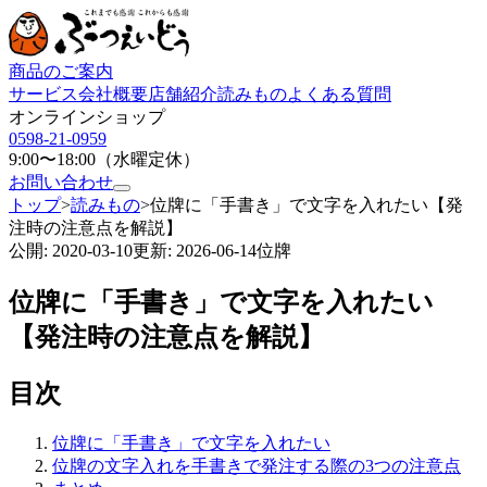
商品のご案内
サービス
会社概要
店舗紹介
読みもの
よくある質問
オンラインショップ
0598-21-0959
9:00〜18:00（水曜定休）
お問い合わせ
トップ
>
読みもの
>
位牌に「手書き」で文字を入れたい【発
注時の注意点を解説】
公開:
2020-03-10
更新:
2026-06-14
位牌
位牌に「手書き」で文字を入れたい
【発注時の注意点を解説】
目次
位牌に「手書き」で文字を入れたい
位牌の文字入れを手書きで発注する際の3つの注意点