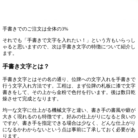
手書きでのご注文は全体の3%
それでも「手書きで文字を入れたい！」という方もいらっし
ゃると思いますので、次は手書き文字の特徴について紹介し
ます。
手書き文字とは？
手書き文字とはその名の通り、位牌への文字入れを手書きで
行う文字入れ方法です。工程は、まず位牌の札板に漆で文字
書きをして、その上から金粉で色付を行います。後は数日乾
燥させて完成となります。
均一な文字に仕上がる機械文字と違い、書き手の書風や癖が
大きく現れるのも特徴です。好みの仕上がりになると良いの
ですが、書き手を指定できる場合は少なく、どんな仕上がり
になるかわからないという点は事前に了承しておく必要があ
ります。