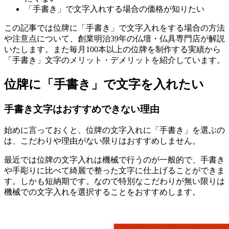
「手書き」で文字入れする場合の価格が知りたい
この記事では位牌に「手書き」で文字入れをする場合の方法
や注意点について、創業明治39年の仏壇・仏具専門店が解説
いたします。また毎月100本以上の位牌を制作する実績から
「手書き」文字のメリット・デメリットを紹介しています。
位牌に「手書き」で文字を入れたい
手書き文字はおすすめできない理由
始めに言っておくと、位牌の文字入れに「手書き」を選ぶの
は、こだわりや理由がない限りはおすすめしません。
最近では位牌の文字入れは機械で行うのが一般的で、手書き
や手彫りに比べて綺麗で整った文字に仕上げることができま
す。しかも短納期です。なので特別なこだわりが無い限りは
機械での文字入れを選択することをおすすめします。