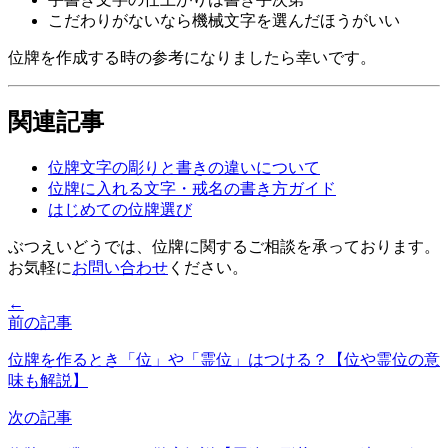
こだわりがないなら機械文字を選んだほうがいい
位牌を作成する時の参考になりましたら幸いです。
関連記事
位牌文字の彫りと書きの違いについて
位牌に入れる文字・戒名の書き方ガイド
はじめての位牌選び
ぶつえいどうでは、位牌に関するご相談を承っております。
お気軽に
お問い合わせ
ください。
←
前の記事
位牌を作るとき「位」や「霊位」はつける？【位や霊位の意
味も解説】
次の記事