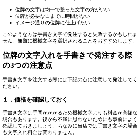
位牌の文字は均一で整った文字の方がいい
位牌が必要な日までに時間がない
イメージ通りの位牌に仕上げたい
このような方は手書き文字で発注すると失敗するかもしれま
せん。無難に機械文字を選択されることをおすすめします。
位牌の文字入れを手書きで発注する際
の3つの注意点
手書き文字を注文する際には下記の点に注意して発注してく
ださい。
１．価格を確認しておく
手書き文字は手間がかかるため機械文字よりも料金が高額な
場合もあります。後から不満に思わないためにも事前によく
確認しておきましょう。ちなみに当店では手書き文字の場合
も文字入れ料金は変わりません。