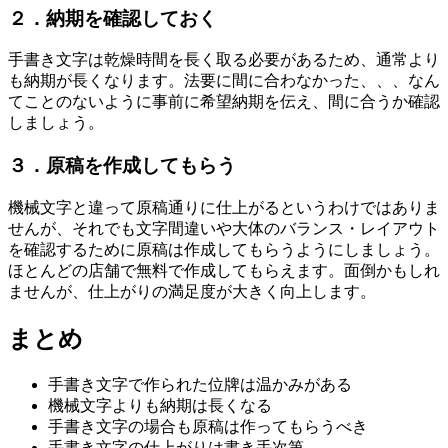
２．納期を確認しておく
手書き文字は乾燥時間を長く取る必要があるため、通常より
も納期が長くなります。法要に間に合わなかった、、、なん
てことのないように事前に希望納期を伝え、間に合うか確認
しましょう。
３．原稿を作成してもらう
機械文字と違って原稿通りに仕上がるというわけではありま
せんが、それでも文字間違いや大体のバランス・レイアウト
を確認するために原稿は作成してもらうようにしましょう。
ほとんどの店舗で無料で作成してもらえます。面倒かもしれ
ませんが、仕上がりの満足度が大きく向上します。
まとめ
手書き文字で作られた位牌は温かみがある
機械文字よりも納期は長くなる
手書き文字の場合も原稿は作ってもらうべき
手書き文字の仕上がりは書き手次第