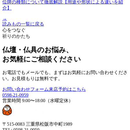
位牌の種類について徹底解説【用途や形状による違いを紹
介】
→
読みもの一覧に戻る
心をつなぐ
祈りのかたち
仏壇・仏具のお悩み、
お気軽にご相談ください
お電話でもメールでも、まずはお気軽にお問い合わせくださ
い。お見積もりは無料です。
お問い合わせフォーム
来店予約はこちら
0598-21-0959
営業時間
9:00〜18:00（水曜定休）
〒515-0083 三重県松阪市中町1989
TEL:
0598-21-0959