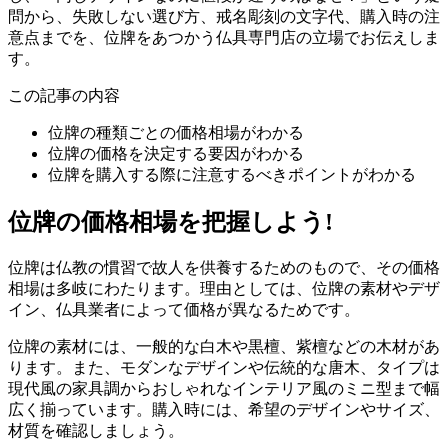
問から、失敗しない選び方、戒名彫刻の文字代、購入時の注
意点までを、位牌をあつかう仏具専門店の立場でお伝えしま
す。
この記事の内容
位牌の種類ごとの価格相場がわかる
位牌の価格を決定する要因がわかる
位牌を購入する際に注意するべきポイントがわかる
位牌の価格相場を把握しよう!
位牌は仏教の慣習で故人を供養するためのもので、その価格
相場は多岐にわたります。理由としては、位牌の素材やデザ
イン、仏具業者によって価格が異なるためです。
位牌の素材には、一般的な白木や黒檀、紫檀などの木材があ
ります。また、モダンなデザインや伝統的な唐木、タイプは
現代風の家具調からおしゃれなインテリア風のミニ型まで幅
広く揃っています。購入時には、希望のデザインやサイズ、
材質を確認しましょう。