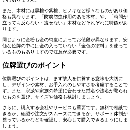
また、木材には黒檀や紫檀、ヒノキなど様々なものがあり価
格も異なります。「防腐防虫作用のある木材」や、「時間が
立っても反らない・痩せない」木材などそれぞれに特徴があ
ります。
同じように金粉も金の純度によってお値段が異なります。安
価な位牌の中には金の入っていない「金色の塗料」を使って
いるものもありますので注意が必要です。
位牌選びのポイント
位牌選びのポイントは、まず故人を供養する意味を大切に
し、デザインや素材、お手入れのしやすさを考慮することで
す。また、宗派や家族の希望に合わせた戒名や法名が彫られ
たものを選び、サイズや価格も検討しましょう。
さらに、購入する会社やサービスも重要です。無料で相談で
きるか、確認や注文がスムーズにできるか、サポート体制が
整っているかなどを確認し、安心して購入できるようにしま
しょう。