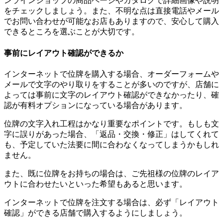
ンラインショップの商品ページやカタログで詳細画像や説明
をチェックしましょう。また、不明な点は直接電話やメール
でお問い合わせが可能なお店もありますので、安心して購入
できるところを選ぶことが大切です。
事前にレイアウト確認ができるか
インターネットで位牌を購入する場合、オーダーフォームや
メールで文字のやり取りをすることが多いのですが、店舗に
よっては事前に文字のレイアウト確認ができなかったり、確
認が有料オプションになっている場合があります。
位牌の文字入れ工程はかなり重要なポイントです。もしも文
字に誤りがあった場合、「返品・交換・修正」はしてくれて
も、予定していた法要に間に合わなくなってしまうかもしれ
ません。
また、既に位牌をお持ちの場合は、ご先祖様の位牌のレイア
ウトに合わせたいといった希望もあると思います。
インターネットで位牌を注文する場合は、必ず「レイアウト
確認」ができる店舗で購入するようにしましょう。