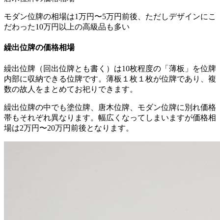
モダン位牌の相場は1万円〜5万円前後、ただしデザインにこ
だわった10万円以上の高級品も多い
繰出位牌の価格相場
繰出位牌（回出位牌とも書く）は10枚程度の「薄板」を位牌
内部に収納できる位牌です。薄板１枚１枚が位牌であり、複
数の故人をまとめてお祀りできます。
繰出位牌の中でも塗位牌、唐木位牌、モダン位牌に別れ価格
帯もそれぞれ異なります。幅広くなってしまいますが価格相
場は2万円〜20万円前後となります。