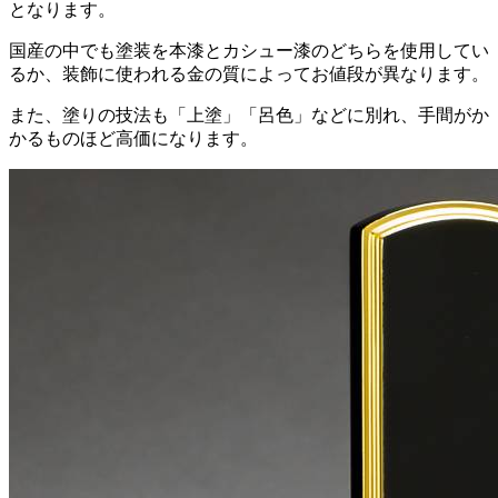
となります。
国産の中でも塗装を本漆とカシュー漆のどちらを使用してい
るか、装飾に使われる金の質によってお値段が異なります。
また、塗りの技法も「上塗」「呂色」などに別れ、手間がか
かるものほど高価になります。