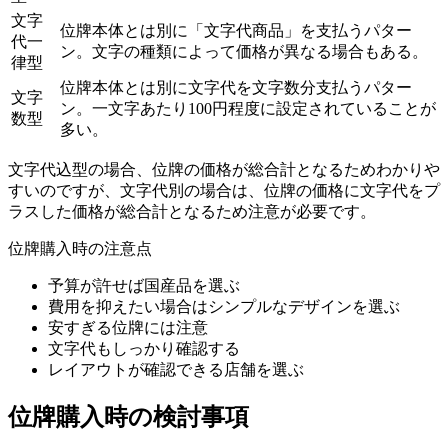
文字
位牌本体とは別に「文字代商品」を支払うパター
代一
ン。文字の種類によって価格が異なる場合もある。
律型
位牌本体とは別に文字代を文字数分支払うパター
文字
ン。一文字あたり100円程度に設定されていることが
数型
多い。
文字代込型の場合、位牌の価格が総合計となるためわかりや
すいのですが、文字代別の場合は、位牌の価格に文字代をプ
ラスした価格が総合計となるため注意が必要です。
位牌購入時の注意点
予算が許せば国産品を選ぶ
費用を抑えたい場合はシンプルなデザインを選ぶ
安すぎる位牌には注意
文字代もしっかり確認する
レイアウトが確認できる店舗を選ぶ
位牌購入時の検討事項