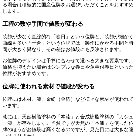
る場合は積極的に国産位牌をお選びいただくことをおすすめ
します。
工程の数や手間で値段が変わる
装飾が少なく直線的な「春日」という位牌と、装飾が細かく
曲線も多い「千倉」という位牌では、製作にかかる手間と時
間が大きく異なり、その差はお値段にも反映されます。
お位牌のデザインは予算に合わせて選べる大きな要素です。
価格を抑えたい場合はシンプルな春日や蓮華付春日といった
位牌がおすすめです。
位牌に使われる素材で値段が変わる
位牌には木材、漆、金紛（金箔）など様々な素材が使われて
います。
漆には、天然樹脂塗料の「本漆」と合成樹脂塗料の「カシュ
ー漆」が存在します。当然ですが天然の「本漆」を使った位
牌のほうがお値段は高くなるのですが、見た目には大きな違
いはありません。