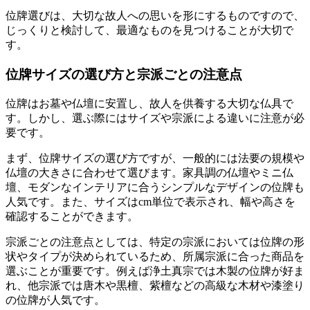
位牌選びは、大切な故人への思いを形にするものですので、
じっくりと検討して、最適なものを見つけることが大切で
す。
位牌サイズの選び方と宗派ごとの注意点
位牌はお墓や仏壇に安置し、故人を供養する大切な仏具で
す。しかし、選ぶ際にはサイズや宗派による違いに注意が必
要です。
まず、位牌サイズの選び方ですが、一般的には法要の規模や
仏壇の大きさに合わせて選びます。家具調の仏壇やミニ仏
壇、モダンなインテリアに合うシンプルなデザインの位牌も
人気です。また、サイズはcm単位で表示され、幅や高さを
確認することができます。
宗派ごとの注意点としては、特定の宗派においては位牌の形
状やタイプが決められているため、所属宗派に合った商品を
選ぶことが重要です。例えば浄土真宗では木製の位牌が好ま
れ、他宗派では唐木や黒檀、紫檀などの高級な木材や漆塗り
の位牌が人気です。