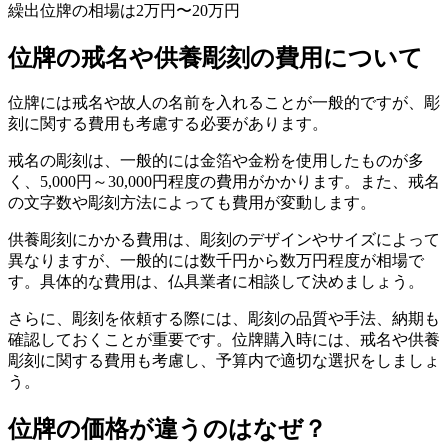
繰出位牌の相場は2万円〜20万円
位牌の戒名や供養彫刻の費用について
位牌には戒名や故人の名前を入れることが一般的ですが、彫
刻に関する費用も考慮する必要があります。
戒名の彫刻は、一般的には金箔や金粉を使用したものが多
く、5,000円～30,000円程度の費用がかかります。また、戒名
の文字数や彫刻方法によっても費用が変動します。
供養彫刻にかかる費用は、彫刻のデザインやサイズによって
異なりますが、一般的には数千円から数万円程度が相場で
す。具体的な費用は、仏具業者に相談して決めましょう。
さらに、彫刻を依頼する際には、彫刻の品質や手法、納期も
確認しておくことが重要です。位牌購入時には、戒名や供養
彫刻に関する費用も考慮し、予算内で適切な選択をしましょ
う。
位牌の価格が違うのはなぜ？