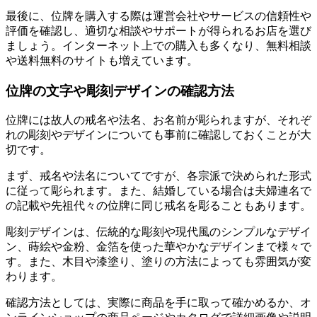
最後に、位牌を購入する際は運営会社やサービスの信頼性や
評価を確認し、適切な相談やサポートが得られるお店を選び
ましょう。インターネット上での購入も多くなり、無料相談
や送料無料のサイトも増えています。
位牌の文字や彫刻デザインの確認方法
位牌には故人の戒名や法名、お名前が彫られますが、それぞ
れの彫刻やデザインについても事前に確認しておくことが大
切です。
まず、戒名や法名についてですが、各宗派で決められた形式
に従って彫られます。また、結婚している場合は夫婦連名で
の記載や先祖代々の位牌に同じ戒名を彫ることもあります。
彫刻デザインは、伝統的な彫刻や現代風のシンプルなデザイ
ン、蒔絵や金粉、金箔を使った華やかなデザインまで様々で
す。また、木目や漆塗り、塗りの方法によっても雰囲気が変
わります。
確認方法としては、実際に商品を手に取って確かめるか、オ