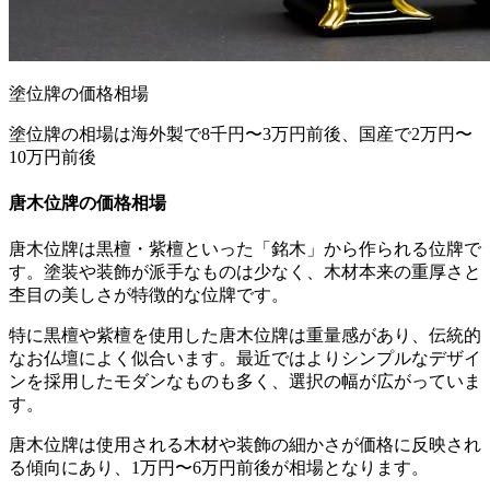
塗位牌の価格相場
塗位牌の相場は海外製で8千円〜3万円前後、国産で2万円〜
10万円前後
唐木位牌の価格相場
唐木位牌は黒檀・紫檀といった「銘木」から作られる位牌で
す。塗装や装飾が派手なものは少なく、木材本来の重厚さと
杢目の美しさが特徴的な位牌です。
特に黒檀や紫檀を使用した唐木位牌は重量感があり、伝統的
なお仏壇によく似合います。最近ではよりシンプルなデザイ
ンを採用したモダンなものも多く、選択の幅が広がっていま
す。
唐木位牌は使用される木材や装飾の細かさが価格に反映され
る傾向にあり、1万円〜6万円前後が相場となります。