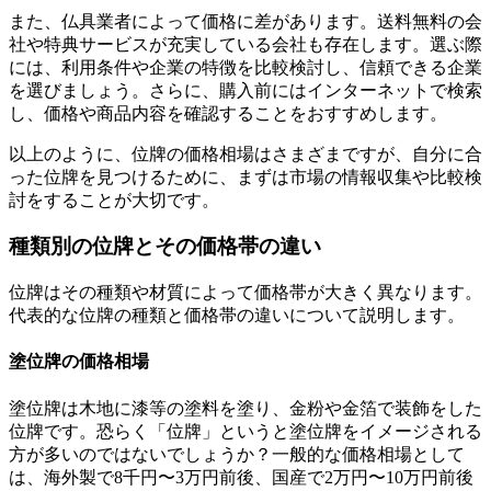
また、仏具業者によって価格に差があります。送料無料の会
社や特典サービスが充実している会社も存在します。選ぶ際
には、利用条件や企業の特徴を比較検討し、信頼できる企業
を選びましょう。さらに、購入前にはインターネットで検索
し、価格や商品内容を確認することをおすすめします。
以上のように、位牌の価格相場はさまざまですが、自分に合
った位牌を見つけるために、まずは市場の情報収集や比較検
討をすることが大切です。
種類別の位牌とその価格帯の違い
位牌はその種類や材質によって価格帯が大きく異なります。
代表的な位牌の種類と価格帯の違いについて説明します。
塗位牌の価格相場
塗位牌は木地に漆等の塗料を塗り、金粉や金箔で装飾をした
位牌です。恐らく「位牌」というと塗位牌をイメージされる
方が多いのではないでしょうか？一般的な価格相場として
は、海外製で8千円〜3万円前後、国産で2万円〜10万円前後