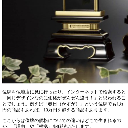
位牌を仏壇店に見に行ったり、インターネットで検索すると
「同じデザインなのに価格がぜんぜん違う！」と思われるこ
とでしょう。例えば「春日（かすが）」という位牌でも1万
円の商品もあれば、10万円を超える商品もあります。
ここからは位牌の価格についての違いはどこで生まれるの
か、「理由」や「根拠」を解説いたします。