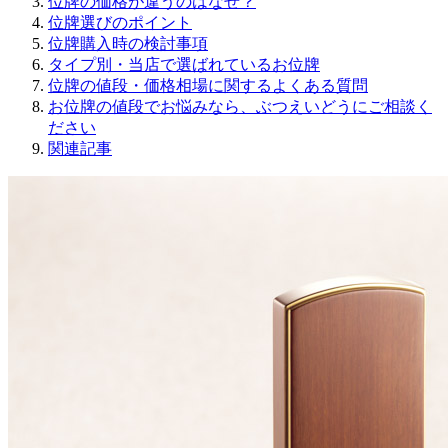
位牌の価格が違うのはなぜ？
位牌選びのポイント
位牌購入時の検討事項
タイプ別・当店で選ばれているお位牌
位牌の値段・価格相場に関するよくある質問
お位牌の値段でお悩みなら、ぶつえいどうにご相談く
ださい
関連記事