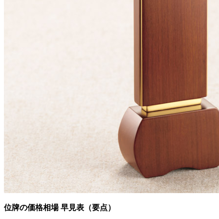
位牌の価格相場 早見表（要点）