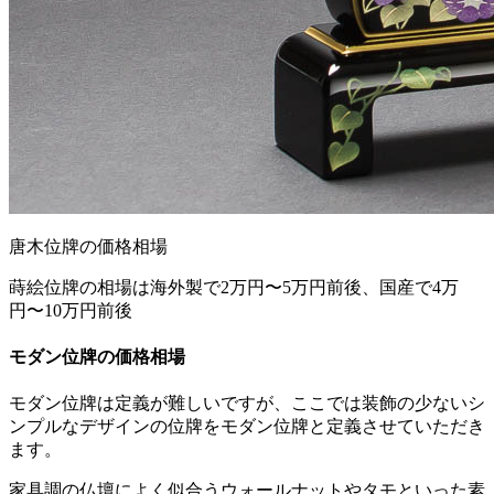
唐木位牌の価格相場
蒔絵位牌の相場は海外製で2万円〜5万円前後、国産で4万
円〜10万円前後
モダン位牌の価格相場
モダン位牌は定義が難しいですが、ここでは装飾の少ないシ
ンプルなデザインの位牌をモダン位牌と定義させていただき
ます。
家具調の仏壇によく似合うウォールナットやタモといった素