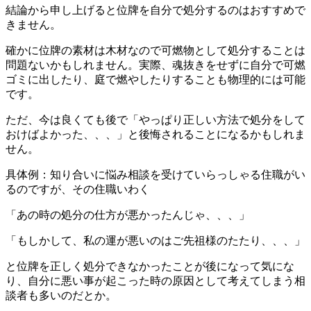
結論から申し上げると位牌を自分で処分するのはおすすめで
きません。
確かに位牌の素材は木材なので可燃物として処分することは
問題ないかもしれません。実際、魂抜きをせずに自分で可燃
ゴミに出したり、庭で燃やしたりすることも物理的には可能
です。
ただ、今は良くても後で「やっぱり正しい方法で処分をして
おけばよかった、、、」と後悔されることになるかもしれま
せん。
具体例：知り合いに悩み相談を受けていらっしゃる住職がい
るのですが、その住職いわく
「あの時の処分の仕方が悪かったんじゃ、、、」
「もしかして、私の運が悪いのはご先祖様のたたり、、、」
と位牌を正しく処分できなかったことが後になって気にな
り、自分に悪い事が起こった時の原因として考えてしまう相
談者も多いのだとか。