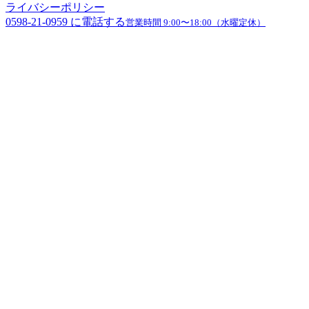
ライバシーポリシー
0598-21-0959
に電話する
営業時間
9:00〜18:00（水曜定休）