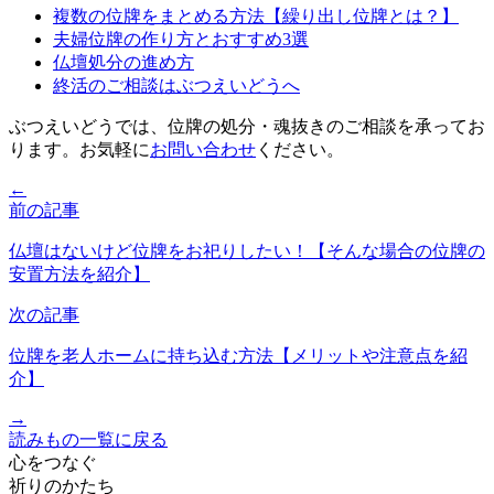
複数の位牌をまとめる方法【繰り出し位牌とは？】
夫婦位牌の作り方とおすすめ3選
仏壇処分の進め方
終活のご相談はぶつえいどうへ
ぶつえいどうでは、位牌の処分・魂抜きのご相談を承ってお
ります。お気軽に
お問い合わせ
ください。
←
前の記事
仏壇はないけど位牌をお祀りしたい！【そんな場合の位牌の
安置方法を紹介】
次の記事
位牌を老人ホームに持ち込む方法【メリットや注意点を紹
介】
→
読みもの一覧に戻る
心をつなぐ
祈りのかたち