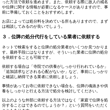
った方法で依頼を進めます。また、依頼する際に故人の戒名
や位牌に関する情報が必要になるケースがありますので、事
前に準備しておくことをおすすめします。
お店によっては処分料を決めている所もありますので、まず
は相談してみるのが良いでしょう。
３．位牌の処分代行をしている業者に依頼する
ネットで検索をすると位牌の処分業者がいくつか見つかりま
す。最終手段にはなりますが、そういった業者に位牌の処分
を依頼することも可能です。
依頼する場合は「寺院での供養がしっかり行われているか」
「追加請求などされる心配がないか」など、事前にしっかり
と確認し納得できる業者に依頼しましょう。
事情があってお寺に依頼できない場合も、位牌の魂抜きや供
養をしっかりと行える方法で処分を検討してください。
以上のような外部に依頼する方法ではなく「家庭で位牌を処
分することはできるのでしょうか？」という質問をいただく