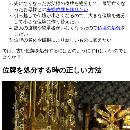
先になくなったお父様の位牌を処分して、最近亡くな
ったお母様との
夫婦位牌を作りたい
引っ越しで仏壇が小さくなるので、大きな位牌を処分
して小さな位牌に作り替えたい
故人の遺族や継承者がいなくなったので
仏壇の処分
を
したい
位牌の劣化や破損により新しいものに変えたい
では、古い位牌を処分するにはどのようにすればいいのでし
ょうか？
位牌を処分する時の正しい方法