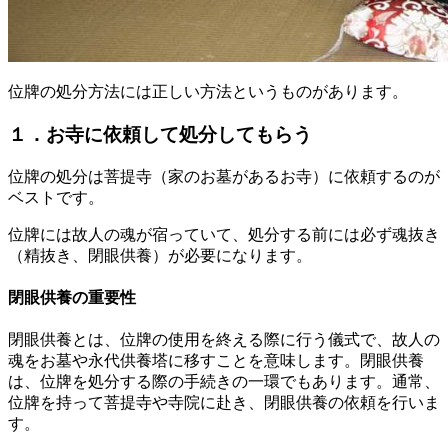
位牌の処分方法には正しい方法というものがあります。
１．お寺に依頼して処分してもらう
位牌の処分は菩提寺（家のお墓があるお寺）に依頼するのが
ベストです。
位牌には故人の魂が宿っていて、処分する前には必ず魂抜き
（精抜き、閉眼供養）が必要になります。
閉眼供養の重要性
閉眼供養とは、位牌の使用を終える際に行う儀式で、故人の
魂をお墓や永代供養塔に移すことを意味します。閉眼供養
は、位牌を処分する際の手続きの一環でもあります。通常、
位牌を持って菩提寺や寺院に赴き、閉眼供養の依頼を行いま
す。