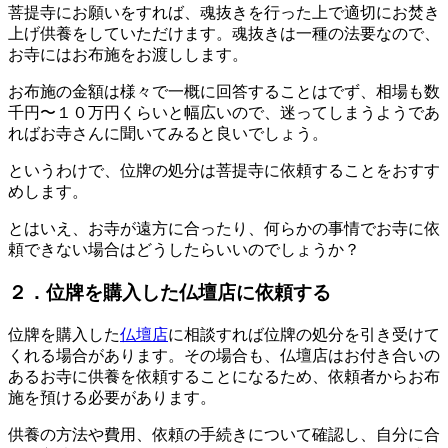
菩提寺にお願いをすれば、魂抜きを行った上で適切にお焚き
上げ供養をしていただけます。魂抜きは一種の法要なので、
お寺にはお布施をお渡しします。
お布施の金額は様々で一概に回答することはでず、相場も数
千円〜１０万円くらいと幅広いので、迷ってしまうようであ
ればお寺さんに聞いてみると良いでしょう。
というわけで、位牌の処分は菩提寺に依頼することをおすす
めします。
とはいえ、お寺が遠方に合ったり、何らかの事情でお寺に依
頼できない場合はどうしたらいいのでしょうか？
２．位牌を購入した仏壇店に依頼する
位牌を購入した
仏壇店
に相談すれば位牌の処分を引き受けて
くれる場合があります。その場合も、仏壇店はお付き合いの
あるお寺に供養を依頼することになるため、依頼者からお布
施を預ける必要があります。
供養の方法や費用、依頼の手続きについて確認し、自分に合